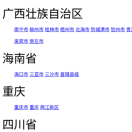
广西壮族自治区
南宁市
柳州市
桂林市
梧州市
北海市
防城港市
钦州市
贵
来宾市
崇左市
海南省
海口市
三亚市
三沙市
直辖县级
重庆
重庆市
重庆
两江新区
四川省