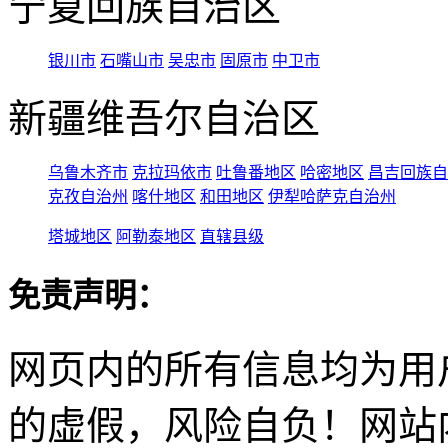
宁夏回族自治区
银川市
石嘴山市
吴忠市
固原市
中卫市
新疆维吾尔自治区
乌鲁木齐市
克拉玛依市
吐鲁番地区
哈密地区
昌吉回族自
克孜自治州
喀什地区
和田地区
伊犁哈萨克自治州
塔城地区
阿勒泰地区
直辖县级
免责声明：
网页内的所有信息均为用
的虚假，风险自负！网站