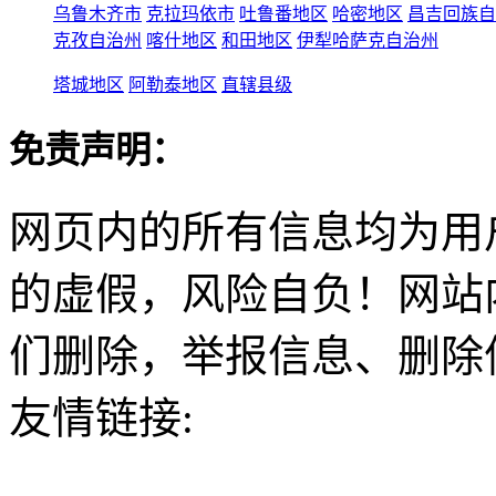
乌鲁木齐市
克拉玛依市
吐鲁番地区
哈密地区
昌吉回族自
克孜自治州
喀什地区
和田地区
伊犁哈萨克自治州
塔城地区
阿勒泰地区
直辖县级
免责声明：
网页内的所有信息均为用
的虚假，风险自负！网站
们删除，举报信息、删除
友情链接: