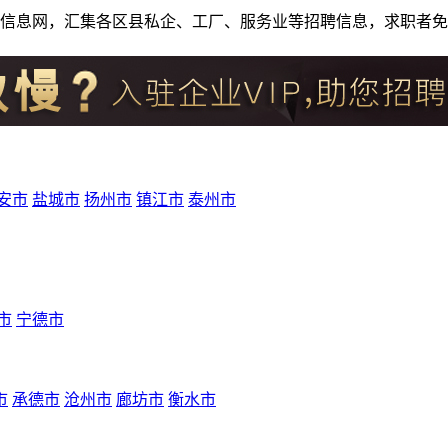
人才招聘信息网，汇集各区县私企、工厂、服务业等招聘信息，求职
安市
盐城市
扬州市
镇江市
泰州市
市
宁德市
市
承德市
沧州市
廊坊市
衡水市