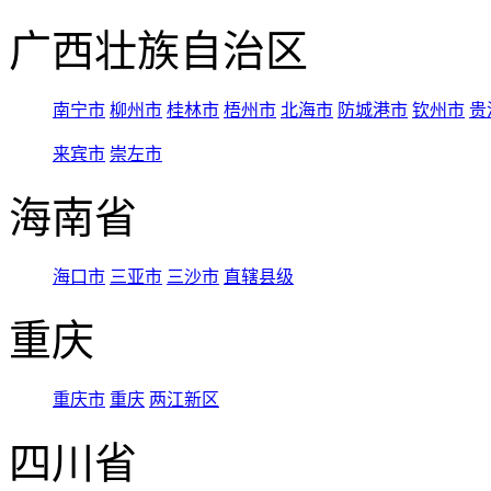
广西壮族自治区
南宁市
柳州市
桂林市
梧州市
北海市
防城港市
钦州市
贵
来宾市
崇左市
海南省
海口市
三亚市
三沙市
直辖县级
重庆
重庆市
重庆
两江新区
四川省