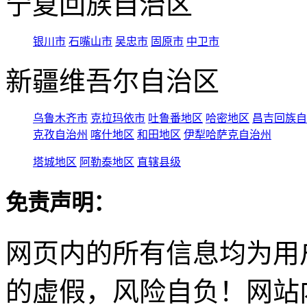
宁夏回族自治区
银川市
石嘴山市
吴忠市
固原市
中卫市
新疆维吾尔自治区
乌鲁木齐市
克拉玛依市
吐鲁番地区
哈密地区
昌吉回族自
克孜自治州
喀什地区
和田地区
伊犁哈萨克自治州
塔城地区
阿勒泰地区
直辖县级
免责声明：
网页内的所有信息均为用
的虚假，风险自负！网站