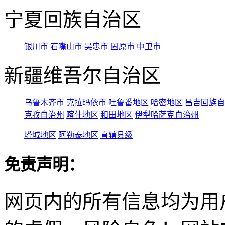
宁夏回族自治区
银川市
石嘴山市
吴忠市
固原市
中卫市
新疆维吾尔自治区
乌鲁木齐市
克拉玛依市
吐鲁番地区
哈密地区
昌吉回族自
克孜自治州
喀什地区
和田地区
伊犁哈萨克自治州
塔城地区
阿勒泰地区
直辖县级
免责声明：
网页内的所有信息均为用